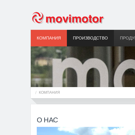
КОМПАНИЯ
ПРОИЗВОДСТВО
ПРОДУ
КОМПАНИЯ
О НАС