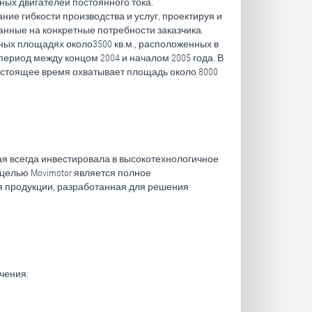
ных двигателей постоянного тока.
ие гибкости производства и услуг, проектируя и
анные на конкретные потребности заказчика.
ных площадях около3500 кв.м., расположенных в
период между концом 2004 и началом 2005 года. В
настоящее время охватывает площадь около 8000
ая всегда инвестировала в высокотехнологичное
елью Movimotor является полное
ия продукции, разработанная для решения
чения: