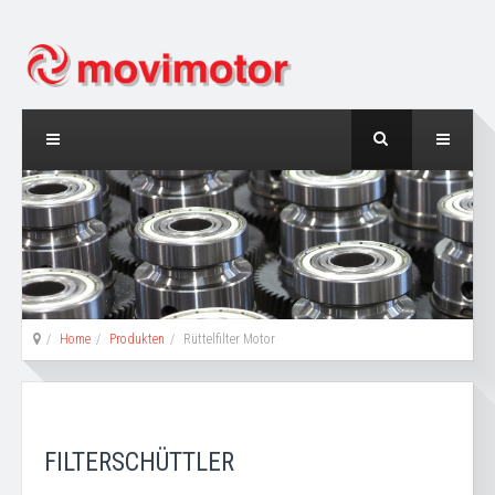
Home
Produkten
Rüttelfilter Motor
FILTERSCHÜTTLER