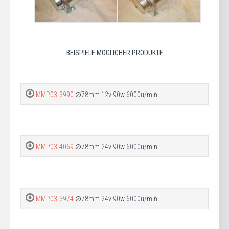
BEISPIELE MÖGLICHER PRODUKTE
MMP03-3990
∅78mm 12v 90w 6000u/min
MMP03-4069
∅78mm 24v 90w 6000u/min
MMP03-3974
∅78mm 24v 90w 6000u/min