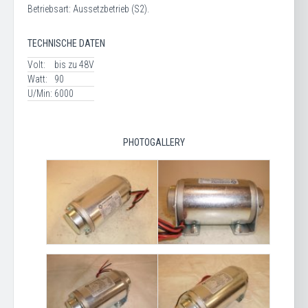
Betriebsart: Aussetzbetrieb (S2).
TECHNISCHE DATEN
Volt:
bis zu 48V
Watt:
90
U/Min:
6000
PHOTOGALLERY