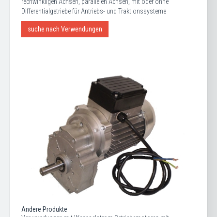
rechwinkligen Achsen, parallelen Achsen, mit oder ohne
Differentialgetriebe für Antriebs- und Traktionssysteme
suche nach Verwendungen
Andere Produkte