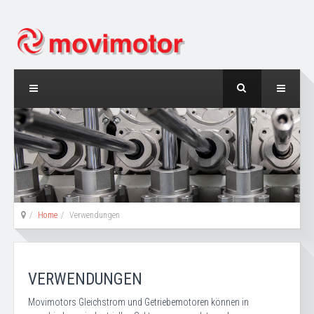
Home
Verwendungen
VERWENDUNGEN
Movimotors Gleichstrom und Getriebemotoren können in