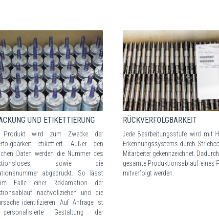
ACKUNG UND ETIKETTIERUNG
RÜCKVERFOLGBARKEIT
 Produkt wird zum Zwecke der
Jede Bearbeitungsstufe wird mit Hi
rfolgbarkeit etikettiert. Außer den
Erkennungssystems durch Strichc
ischen Daten werden die Nummer des
Mitarbeiter gekennzeichnet. Dadurc
uktionsloses, sowie die
gesamte Produktionsablauf eines 
kationsnummer abgedruckt. So lässt
mitverfolgt werden.
im Falle einer Reklamation der
tionsablauf nachvollziehen und die
ursache identifizieren. Auf Anfrage ist
personalisierte Gestaltung der