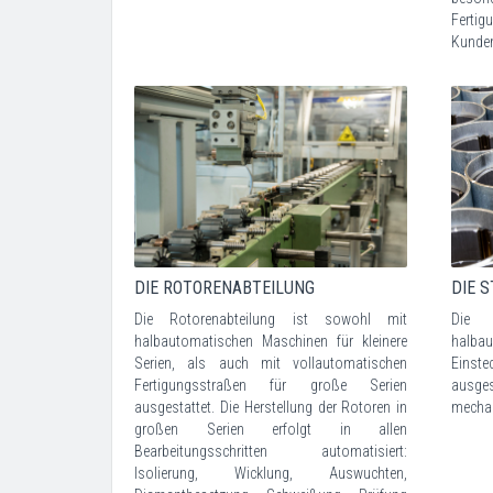
Ferti
Kunden
DIE ROTORENABTEILUNG
DIE 
Die Rotorenabteilung ist sowohl mit
Die 
halbautomatischen Maschinen für kleinere
halba
Serien, als auch mit vollautomatischen
Einste
Fertigungsstraßen für große Serien
ausges
ausgestattet. Die Herstellung der Rotoren in
mechan
großen Serien erfolgt in allen
Bearbeitungsschritten automatisiert:
Isolierung, Wicklung, Auswuchten,