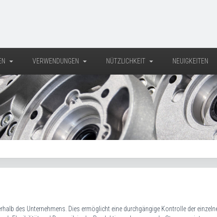
EN
VERWENDUNGEN
NÜTZLICHKEIT
NEUIGKEITEN
nerhalb des Unternehmens. Dies ermöglicht eine durchgängige Kontrolle der einzeln