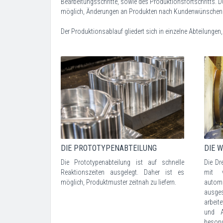
Bearbeitungsschritte, sowie des Produktionsfortschritts. D
möglich, Änderungen an Produkten nach Kundenwünschen
Der Produktionsablauf gliedert sich in einzelne Abteilungen
DIE PROTOTYPENABTEILUNG
DIE 
Die Prototypenabteilung ist auf schnelle
Die Dr
Reaktionszeiten ausgelegt. Daher ist es
mit v
möglich, Produktmuster zeitnah zu liefern.
autom
ausge
arbeit
und A
besond