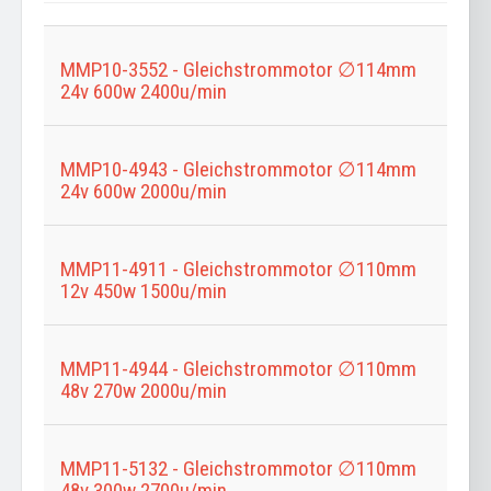
eingeben
MMP10-3552 - Gleichstrommotor ∅114mm
24v 600w 2400u/min
MMP10-4943 - Gleichstrommotor ∅114mm
24v 600w 2000u/min
MMP11-4911 - Gleichstrommotor ∅110mm
12v 450w 1500u/min
MMP11-4944 - Gleichstrommotor ∅110mm
48v 270w 2000u/min
MMP11-5132 - Gleichstrommotor ∅110mm
48v 300w 2700u/min