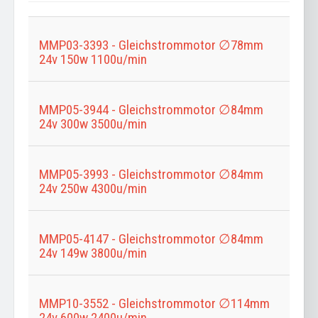
eingeben
MMP03-3393 - Gleichstrommotor ∅78mm
24v 150w 1100u/min
MMP05-3944 - Gleichstrommotor ∅84mm
24v 300w 3500u/min
MMP05-3993 - Gleichstrommotor ∅84mm
24v 250w 4300u/min
MMP05-4147 - Gleichstrommotor ∅84mm
24v 149w 3800u/min
MMP10-3552 - Gleichstrommotor ∅114mm
24v 600w 2400u/min