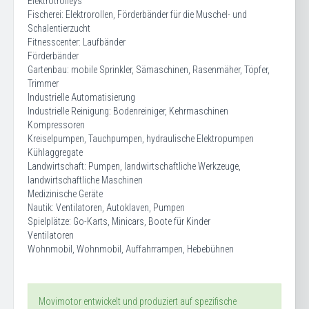
Elektrotrolleys
Fischerei: Elektrorollen, Förderbänder für die Muschel- und
Schalentierzucht
Fitnesscenter: Laufbänder
Förderbänder
Gartenbau: mobile Sprinkler, Sämaschinen, Rasenmäher, Töpfer,
Trimmer
Industrielle Automatisierung
Industrielle Reinigung: Bodenreiniger, Kehrmaschinen
Kompressoren
Kreiselpumpen, Tauchpumpen, hydraulische Elektropumpen
Kühlaggregate
Landwirtschaft: Pumpen, landwirtschaftliche Werkzeuge,
landwirtschaftliche Maschinen
Medizinische Geräte
Nautik: Ventilatoren, Autoklaven, Pumpen
Spielplätze: Go-Karts, Minicars, Boote für Kinder
Ventilatoren
Wohnmobil, Wohnmobil, Auffahrrampen, Hebebühnen
Movimotor entwickelt und produziert auf spezifische