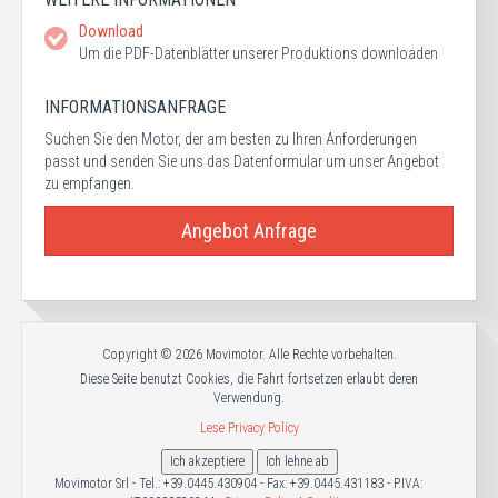
Download
Um die PDF-Datenblätter unserer Produktions downloaden
INFORMATIONSANFRAGE
Suchen Sie den Motor, der am besten zu Ihren Anforderungen
passt und senden Sie uns das Datenformular um unser Angebot
zu empfangen.
Angebot Anfrage
Copyright © 2026 Movimotor. Alle Rechte vorbehalten.
Diese Seite benutzt Cookies, die Fahrt fortsetzen erlaubt deren
Verwendung.
Lese Privacy Policy
Ich akzeptiere
Ich lehne ab
Movimotor Srl - Tel.: +39.0445.430904 - Fax: +39.0445.431183 - P.IVA: