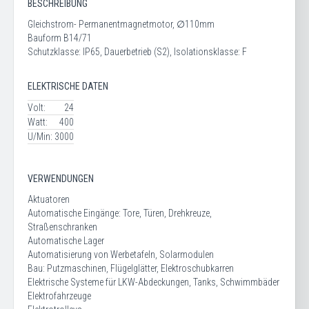
BESCHREIBUNG
Gleichstrom- Permanentmagnetmotor, ∅110mm
Bauform B14/71
Schutzklasse: IP65, Dauerbetrieb (S2), Isolationsklasse: F
ELEKTRISCHE DATEN
Volt:
24
Watt:
400
U/Min:
3000
VERWENDUNGEN
Aktuatoren
Automatische Eingänge: Tore, Türen, Drehkreuze,
Straßenschranken
Automatische Lager
Automatisierung von Werbetafeln, Solarmodulen
Bau: Putzmaschinen, Flügelglätter, Elektroschubkarren
Elektrische Systeme für LKW-Abdeckungen, Tanks, Schwimmbäder
Elektrofahrzeuge