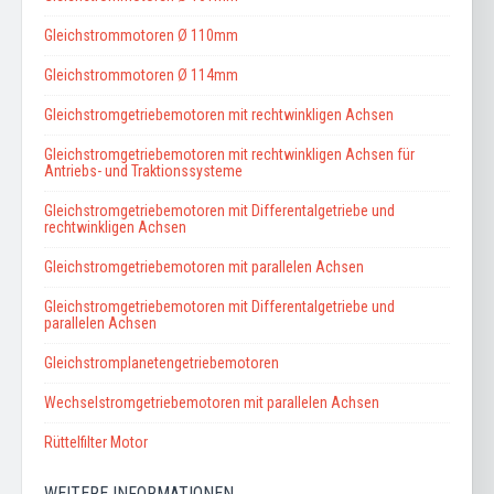
Gleichstrommotoren Ø 110mm
Gleichstrommotoren Ø 114mm
Gleichstromgetriebemotoren mit rechtwinkligen Achsen
Gleichstromgetriebemotoren mit rechtwinkligen Achsen für
Antriebs- und Traktionssysteme
Gleichstromgetriebemotoren mit Differentalgetriebe und
rechtwinkligen Achsen
Gleichstromgetriebemotoren mit parallelen Achsen
Gleichstromgetriebemotoren mit Differentalgetriebe und
parallelen Achsen
Gleichstromplanetengetriebemotoren
Wechselstromgetriebemotoren mit parallelen Achsen
Rüttelfilter Motor
WEITERE INFORMATIONEN